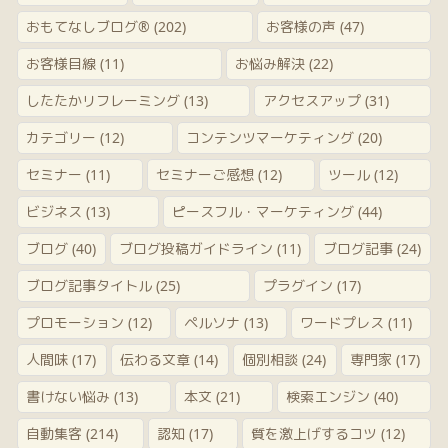
おもてなしブログ®
(202)
お客様の声
(47)
お客様目線
(11)
お悩み解決
(22)
したたかリフレーミング
(13)
アクセスアップ
(31)
カテゴリー
(12)
コンテンツマーケティング
(20)
セミナー
(11)
セミナーご感想
(12)
ツール
(12)
ビジネス
(13)
ピースフル・マーケティング
(44)
ブログ
(40)
ブログ投稿ガイドライン
(11)
ブログ記事
(24)
ブログ記事タイトル
(25)
プラグイン
(17)
プロモーション
(12)
ペルソナ
(13)
ワードプレス
(11)
人間味
(17)
伝わる文章
(14)
個別相談
(24)
専門家
(17)
書けない悩み
(13)
本文
(21)
検索エンジン
(40)
自動集客
(214)
認知
(17)
質を激上げするコツ
(12)