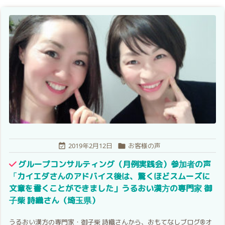
2019年2月12日
お客様の声


グループコンサルティング（月例実践会）参加者の声
「カイエダさんのアドバイス後は、驚くほどスムーズに
文章を書くことができました」うるおい漢方の専門家 御
子柴 詩織さん（埼玉県）
うるおい漢方の専門家・御子柴 詩織さんから、おもてなしブログ®︎オ