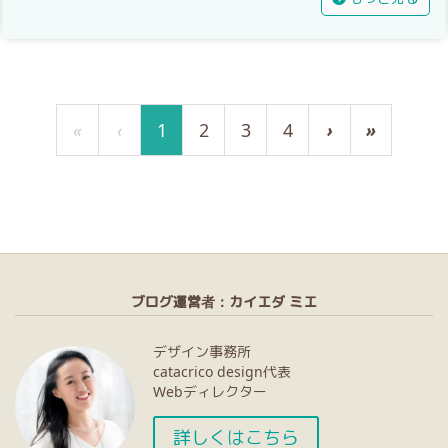
«
‹
1
2
3
4
›
»
ブログ運営者：カイエダ ミエ
デザイン事務所
catacrico design代表
Webディレクター
詳しくはこちら