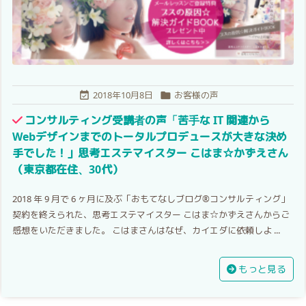
2018年10月8日
お客様の声


コンサルティング受講者の声「苦手な IT 関連から
Webデザインまでのトータルプロデュースが大きな決め
手でした！」思考エステマイスター こはま☆かずえさん
（東京都在住、30代）
2018 年 9 月で 6 ヶ月に及ぶ「おもてなしブログ®コンサルティング」
契約を終えられた、思考エステマイスター こはま☆かずえさんからご
感想をいただきました。 こはまさんはなぜ、カイエダに依頼しよ ...
もっと見る