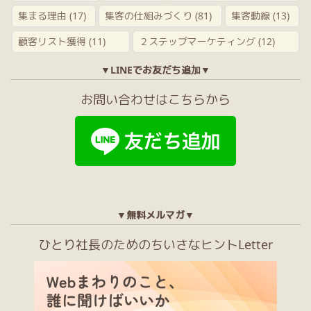
集まる理由
(17)
集客の仕組みづくり
(81)
集客動線
(13)
顧客リスト獲得
(11)
２ステップマーケティング
(12)
▼LINEでお友だち追加▼
お問い合わせはこちらから
▼無料メルマガ▼
ひとり社長のためのちいさなヒントLetter