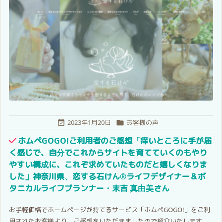
2023年1月20日
お客様の声


ホムペGOGO!ご利用者のご感想「痒いところに手が届
く感じで、自分でこれからサイトを育てていくのもやり
やすい構成に、これぞ求めていたものだと嬉しくなりま
した」神奈川県、恋する石けん®︎ライフデザイナー＆ボ
タニカルライフプランナー・末吉 真由美さん
お手軽価格でホームページが持てるサービス「ホムペGOGO!」をご利
用されたお客様より、ご感想をいただきましたので紹介いたします。