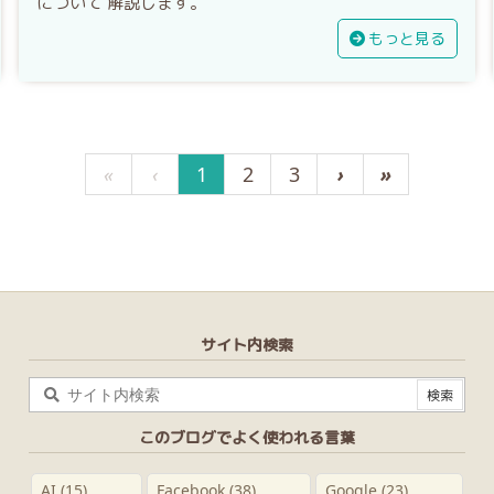
について 解説します。
もっと見る
«
‹
1
2
3
›
»
サイト内検索
このブログでよく使われる言葉
AI
(15)
Facebook
(38)
Google
(23)