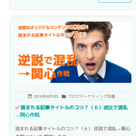
2016年6月5日
ブログマーケティング知識


読まれる記事タイトルのコツ７（６）逆説で混乱
→関心作戦
読まれる記事タイトルのコツ７（６） 逆説で混乱→関心