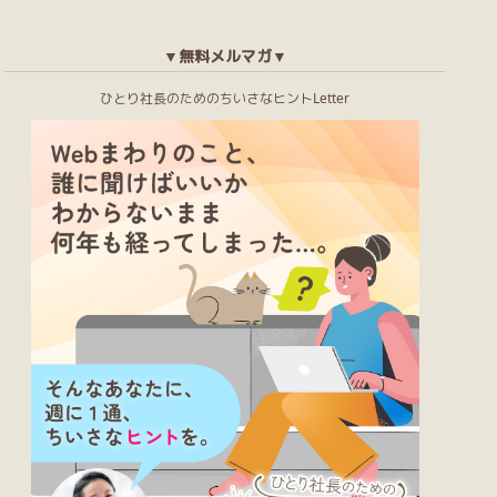
▼無料メルマガ▼
ひとり社長のためのちいさなヒントLetter