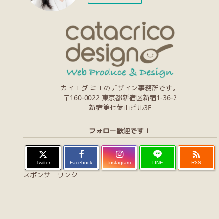
カイエダ ミエのデザイン事務所です。
〒160-0022 東京都新宿区新宿1-36-2
新宿第七葉山ビル3F
フォロー歓迎です！

Twitter
Facebook
Instagram
LINE
RSS
スポンサーリンク