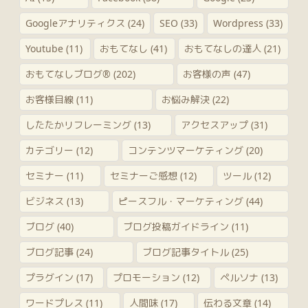
Googleアナリティクス
(24)
SEO
(33)
Wordpress
(33)
Youtube
(11)
おもてなし
(41)
おもてなしの達人
(21)
おもてなしブログ®
(202)
お客様の声
(47)
お客様目線
(11)
お悩み解決
(22)
したたかリフレーミング
(13)
アクセスアップ
(31)
カテゴリー
(12)
コンテンツマーケティング
(20)
セミナー
(11)
セミナーご感想
(12)
ツール
(12)
ビジネス
(13)
ピースフル・マーケティング
(44)
ブログ
(40)
ブログ投稿ガイドライン
(11)
ブログ記事
(24)
ブログ記事タイトル
(25)
プラグイン
(17)
プロモーション
(12)
ペルソナ
(13)
ワードプレス
(11)
人間味
(17)
伝わる文章
(14)