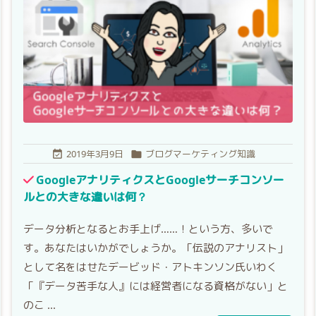
2019年3月9日
ブログマーケティング知識


GoogleアナリティクスとGoogleサーチコンソー
ルとの大きな違いは何？
データ分析となるとお手上げ……！という方、多いで
す。あなたはいかがでしょうか。「伝説のアナリスト」
として名をはせたデービッド・アトキンソン氏いわく
「『データ苦手な人』には経営者になる資格がない」と
のこ ...