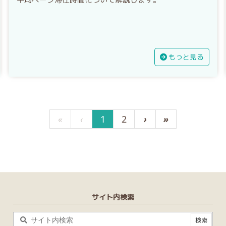
もっと見る
«
‹
1
2
›
»
サイト内検索