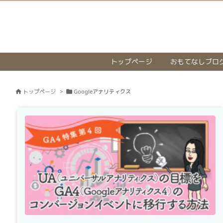
トップページ
おもてなしブロ
トップページ
>
Googleアナリティクス

