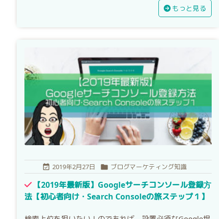
もっと見る
2019年2月27日
ブログマーケティング知識


【2019年最新版】Googleサーチコンソール登録方
法【初心者向け・Search Consoleの旅ステップ１】
検索上位を狙いたい！のであれば、設置必須なGoogle提