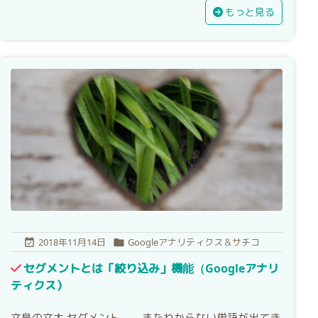
もっと見る
2018年11月14日
Googleアナリティクス＆サチコ


セグメントとは「絞り込み」機能（Googleアナリ
ティクス）
文鳥の文太 セグメント…。 またわからない単語が出てき