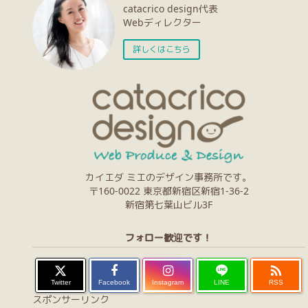
catacrico design代表
Webディレクター
詳しくはこちら
カイエダ ミエのデザイン事務所です。
〒160-0022 東京都新宿区新宿1-36-2
新宿第七葉山ビル3F
フォロー歓迎です！

Twitter
Facebook
Instagram
LINE
RSS
スポンサーリンク