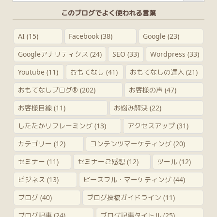
このブログでよく使われる言葉
AI
(15)
Facebook
(38)
Google
(23)
Googleアナリティクス
(24)
SEO
(33)
Wordpress
(33)
Youtube
(11)
おもてなし
(41)
おもてなしの達人
(21)
おもてなしブログ®
(202)
お客様の声
(47)
お客様目線
(11)
お悩み解決
(22)
したたかリフレーミング
(13)
アクセスアップ
(31)
カテゴリー
(12)
コンテンツマーケティング
(20)
セミナー
(11)
セミナーご感想
(12)
ツール
(12)
ビジネス
(13)
ピースフル・マーケティング
(44)
ブログ
(40)
ブログ投稿ガイドライン
(11)
ブログ記事
(24)
ブログ記事タイトル
(25)