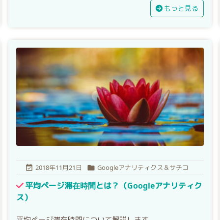
もっと見る
2018年11月21日
Googleアナリティクス＆サチコ


平均ページ滞在時間とは？（Googleアナリティク
ス）
平均ページ滞在時間について解説します。