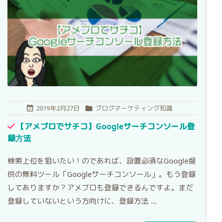
2019年2月27日
ブログマーケティング知識


【アメブロでサチコ】Googleサーチコンソール登
録方法
検索上位を狙いたい！のであれば、設置必須なGoogle提
供の無料ツール「Googleサーチコンソール」。もう登録
してありますか？アメブロも登録できるんですよ。まだ
登録していないという方向けに、登録方法 ...