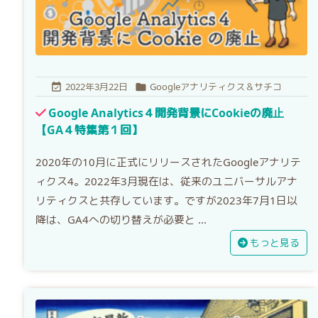
2022年3月22日
Googleアナリティクス＆サチコ


Google Analytics４開発背景にCookieの廃止
【GA４特集第１回】
2020年の10月に正式にリリースされたGoogleアナリテ
ィクス4。2022年3月現在は、従来のユニバーサルアナ
リティクスと共存しています。ですが2023年7月1日以
降は、GA4への切り替えが必要と ...
もっと見る