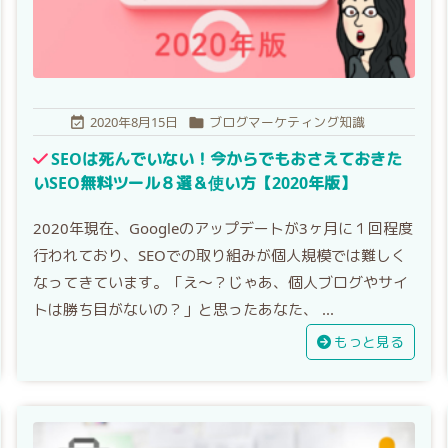
2020年8月15日
ブログマーケティング知識


SEOは死んでいない！今からでもおさえておきた
いSEO無料ツール８選＆使い方【2020年版】
2020年現在、Googleのアップデートが3ヶ月に１回程度
行われており、SEOでの取り組みが個人規模では難しく
なってきています。「え～？じゃあ、個人ブログやサイ
トは勝ち目がないの？」と思ったあなた、 ...
もっと見る