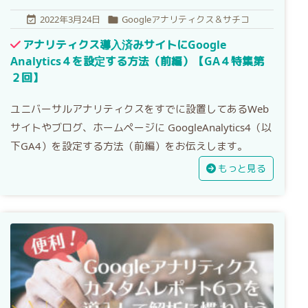
2022年3月24日
Googleアナリティクス＆サチコ


アナリティクス導入済みサイトにGoogle
Analytics４を設定する方法（前編）【GA４特集第
２回】
ユニバーサルアナリティクスをすでに設置してあるWeb
サイトやブログ、ホームページに GoogleAnalytics4（以
下GA4）を設定する方法（前編）をお伝えします。
もっと見る