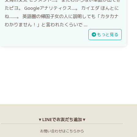
たピヨ。 Googleアナリティクス…。 カイエダ ほんとに
ね……。 英語圏の帰国子女の人に説明しても「カタカナ
わかりません！」と言われたくらいで ...
もっと見る
▼LINEでお友だち追加▼
お問い合わせはこちらから