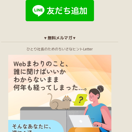
▼無料メルマガ▼
ひとり社長のためのちいさなヒントLetter