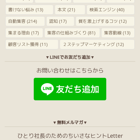
書けない悩み
(13)
本文
(21)
検索エンジン
(40)
自動集客
(214)
認知
(17)
質を激上げするコツ
(12)
集まる理由
(17)
集客の仕組みづくり
(81)
集客動線
(13)
顧客リスト獲得
(11)
２ステップマーケティング
(12)
▼LINEでお友だち追加▼
お問い合わせはこちらから
▼無料メルマガ▼
ひとり社長のためのちいさなヒントLetter