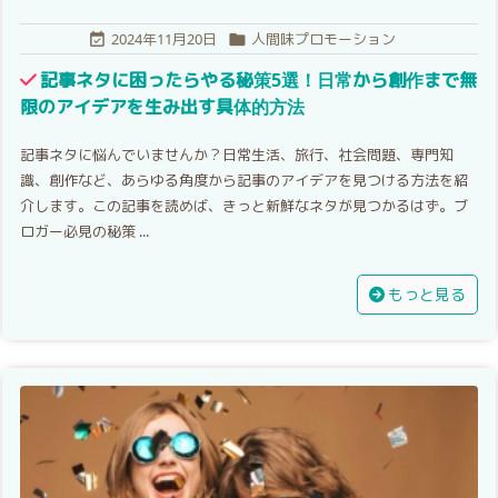
2024年11月20日
人間味プロモーション


記事ネタに困ったらやる秘策5選！日常から創作まで無
限のアイデアを生み出す具体的方法
記事ネタに悩んでいませんか？日常生活、旅行、社会問題、専門知
識、創作など、あらゆる角度から記事のアイデアを見つける方法を紹
介します。この記事を読めば、きっと新鮮なネタが見つかるはず。ブ
ロガー必見の秘策 ...
もっと見る