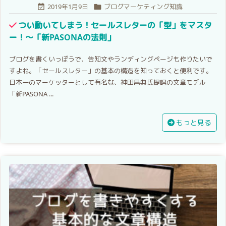
2019年1月9日
ブログマーケティング知識


つい動いてしまう！セールスレターの「型」をマスタ
ー！〜「新PASONAの法則」
ブログを書くいっぽうで、告知文やランディングページも作りたいで
すよね。「セールスレター」の基本の構造を知っておくと便利です。
日本一のマーケッターとして有名な、神田昌典氏提唱の文章モデル
「新PASONA ...
もっと見る