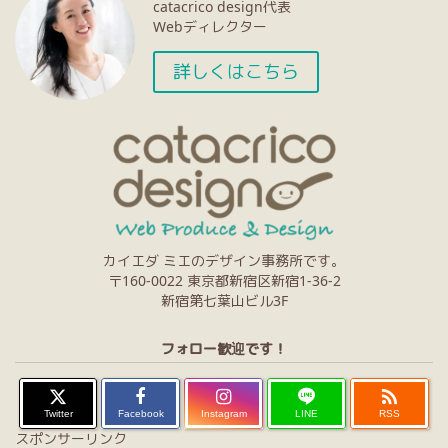
catacrico design代表
Webディレクター
詳しくはこちら
カイエダ ミエのデザイン事務所です。
〒160-0022 東京都新宿区新宿1-36-2
新宿第七葉山ビル3F
フォロー歓迎です！

Twitter
Facebook
Instagram
LINE
RSS
スポンサーリンク