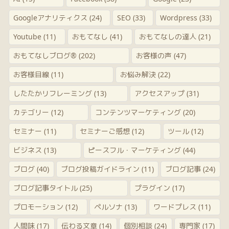
Googleアナリティクス
(24)
SEO
(33)
Wordpress
(33)
Youtube
(11)
おもてなし
(41)
おもてなしの達人
(21)
おもてなしブログ®
(202)
お客様の声
(47)
お客様目線
(11)
お悩み解決
(22)
したたかリフレーミング
(13)
アクセスアップ
(31)
カテゴリー
(12)
コンテンツマーケティング
(20)
セミナー
(11)
セミナーご感想
(12)
ツール
(12)
ビジネス
(13)
ピースフル・マーケティング
(44)
ブログ
(40)
ブログ投稿ガイドライン
(11)
ブログ記事
(24)
ブログ記事タイトル
(25)
プラグイン
(17)
プロモーション
(12)
ペルソナ
(13)
ワードプレス
(11)
人間味
(17)
伝わる文章
(14)
個別相談
(24)
専門家
(17)