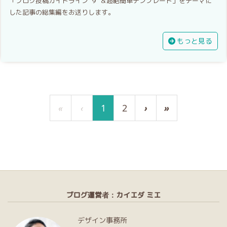
「ブログ投稿ガイドライン"９"＆超絶簡単テンプレート」をテーマに
した記事の総集編をお送りします。
もっと見る
«
‹
1
2
›
»
ブログ運営者：カイエダ ミエ
デザイン事務所