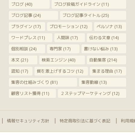
ブログ
(40)
ブログ投稿ガイドライン
(11)
ブログ記事
(24)
ブログ記事タイトル
(25)
プラグイン
(17)
プロモーション
(12)
ペルソナ
(13)
ワードプレス
(11)
人間味
(17)
伝わる文章
(14)
個別相談
(24)
専門家
(17)
書けない悩み
(13)
本文
(21)
検索エンジン
(40)
自動集客
(214)
認知
(17)
質を激上げするコツ
(12)
集まる理由
(17)
集客の仕組みづくり
(81)
集客動線
(13)
顧客リスト獲得
(11)
２ステップマーケティング
(12)
情報セキュリティ方針
特定商取引法に基づく表記
利用規