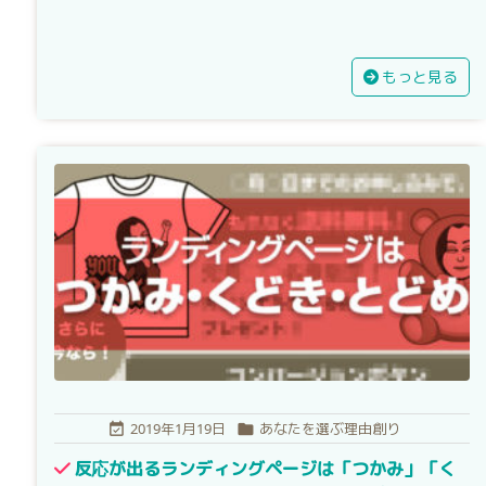
もっと見る
2019年1月19日
あなたを選ぶ理由創り


反応が出るランディングページは「つかみ」「く