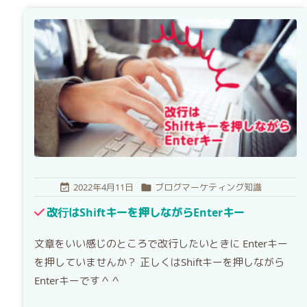
2022年4月11日
ブログマーケティング知識


改行はShiftキーを押しながらEnterキー
文章をいい感じのところで改行したいときに Enterキー
を押していませんか？ 正しくはShiftキーを押しながら
Enterキーです＾＾