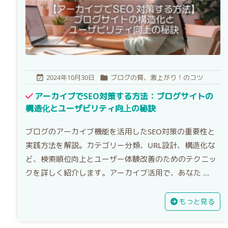
2024年10月30日
ブログの質、激上がり！のコツ


アーカイブでSEO対策する方法：ブログサイトの
構造化とユーザビリティ向上の秘訣
ブログのアーカイブ機能を活用したSEO対策の重要性と
実践方法を解説。カテゴリー分類、URL設計、構造化な
ど、検索順位向上とユーザー体験改善のためのテクニッ
クを詳しく紹介します。アーカイブ活用で、あなた ...
もっと見る