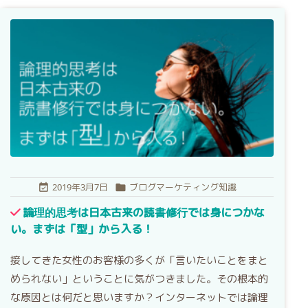
2019年3月7日
ブログマーケティング知識


論理的思考は日本古来の読書修行では身につかな
い。まずは「型」から入る！
接してきた女性のお客様の多くが「言いたいことをまと
められない」ということに気がつきました。その根本的
な原因とは何だと思いますか？インターネットでは論理