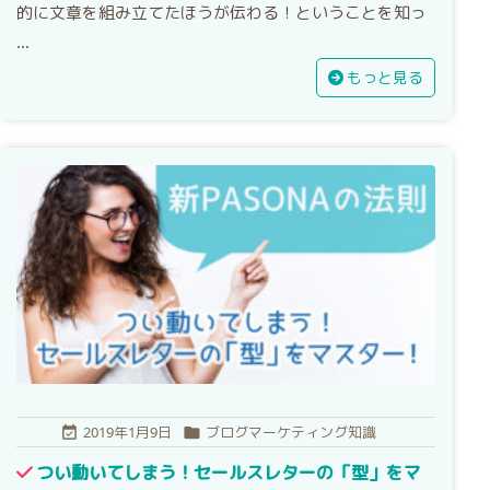
的に文章を組み立てたほうが伝わる！ということを知っ
...
もっと見る
2019年1月9日
ブログマーケティング知識


つい動いてしまう！セールスレターの「型」をマ