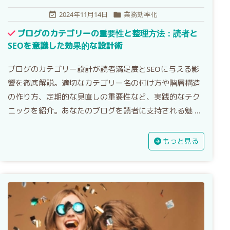
2024年11月14日
業務効率化


ブログのカテゴリーの重要性と整理方法：読者と
SEOを意識した効果的な設計術
ブログのカテゴリー設計が読者満足度とSEOに与える影
響を徹底解説。適切なカテゴリー名の付け方や階層構造
の作り方、定期的な見直しの重要性など、実践的なテク
ニックを紹介。あなたのブログを読者に支持される魅 ...
もっと見る