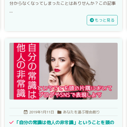
分からなくなってしまったことはありせんか？この記事
...
もっと見る
2019年1月11日
あなたを選ぶ理由創り


「自分の常識は他人の非常識」ということを頭の