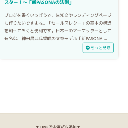
スター！〜「新PASONAの法則」
ブログを書くいっぽうで、告知文やランディングページ
も作りたいですよね。「セールスレター」の基本の構造
を知っておくと便利です。日本一のマーケッターとして
有名な、神田昌典氏提唱の文章モデル「新PASONA ...
もっと見る
▼LINEでお友だち追加▼