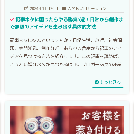
2024年11月20日
人間味プロモーション


記事ネタに困ったらやる秘策5選！日常から創作ま
で無限のアイデアを生み出す具体的方法
記事ネタに悩んでいませんか？日常生活、旅行、社会問
題、専門知識、創作など、あらゆる角度から記事のアイ
デアを見つける方法を紹介します。この記事を読めば、
きっと新鮮なネタが見つかるはず。ブロガー必見の秘策
...
もっと見る