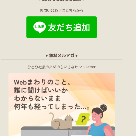
お問い合わせはこちらから
▼無料メルマガ▼
ひとり社長のためのちいさなヒントLetter