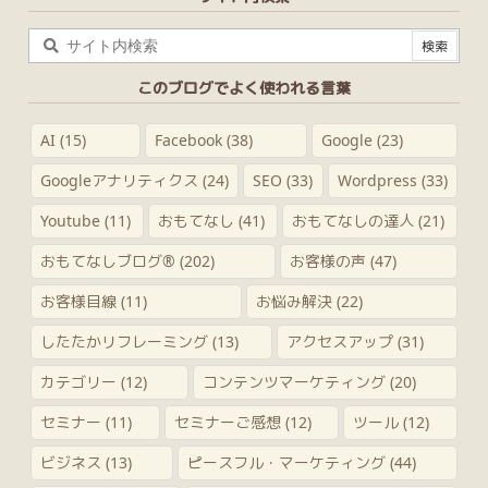
このブログでよく使われる言葉
AI
(15)
Facebook
(38)
Google
(23)
Googleアナリティクス
(24)
SEO
(33)
Wordpress
(33)
Youtube
(11)
おもてなし
(41)
おもてなしの達人
(21)
おもてなしブログ®
(202)
お客様の声
(47)
お客様目線
(11)
お悩み解決
(22)
したたかリフレーミング
(13)
アクセスアップ
(31)
カテゴリー
(12)
コンテンツマーケティング
(20)
セミナー
(11)
セミナーご感想
(12)
ツール
(12)
ビジネス
(13)
ピースフル・マーケティング
(44)