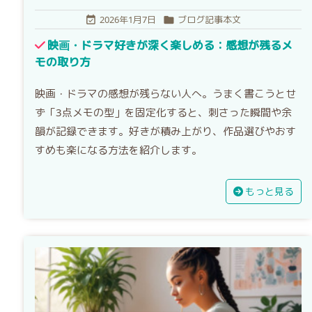
2026年1月7日
ブログ記事本文


映画・ドラマ好きが深く楽しめる：感想が残るメ
モの取り方
映画・ドラマの感想が残らない人へ。うまく書こうとせ
ず「3点メモの型」を固定化すると、刺さった瞬間や余
韻が記録できます。好きが積み上がり、作品選びやおす
すめも楽になる方法を紹介します。
もっと見る