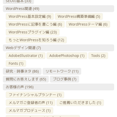
SEOの基本
(33)
WordPress関連
(49)
WordPress基本設定編
(9)
WordPress構築準備編
(5)
WordPressに記事を書こう編
(6)
WordPressテーマ編
(6)
WordPressプラグイン編
(23)
もっとWordPressを知ろう編
(12)
Webデザイン関連
(7)
AdobeIllustrator
(1)
AdobePhotoshop
(1)
Tools
(2)
Fonts
(1)
研究・時事ネタ
(86)
リモートワーク
(11)
質問にお答えします
(65)
ブログ事例
(7)
お客様の声
(196)
ファイナンシャルプランナー
(1)
メルマガご登録者の声
(11)
ご推薦いただきました
(1)
メルマガプロデュース
(1)