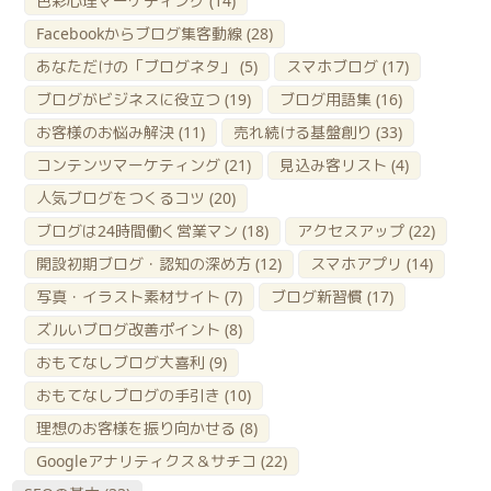
色彩心理マーケティング
(14)
Facebookからブログ集客動線
(28)
あなただけの「ブログネタ」
(5)
スマホブログ
(17)
ブログがビジネスに役立つ
(19)
ブログ用語集
(16)
お客様のお悩み解決
(11)
売れ続ける基盤創り
(33)
コンテンツマーケティング
(21)
見込み客リスト
(4)
人気ブログをつくるコツ
(20)
ブログは24時間働く営業マン
(18)
アクセスアップ
(22)
開設初期ブログ・認知の深め方
(12)
スマホアプリ
(14)
写真・イラスト素材サイト
(7)
ブログ新習慣
(17)
ズルいブログ改善ポイント
(8)
おもてなしブログ大喜利
(9)
おもてなしブログの手引き
(10)
理想のお客様を振り向かせる
(8)
Googleアナリティクス＆サチコ
(22)