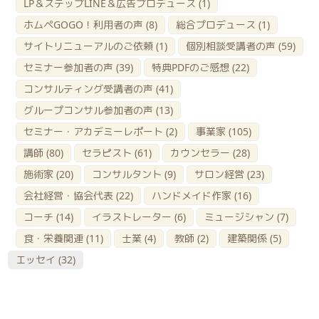
LP＆ステップLINE＆広告プロデュース
(1)
ホムペGOGO！利用者の声
(8)
総合プロデュース
(1)
サイトリニューアルのご依頼
(1)
個別相談受講者の声
(59)
セミナー参加者の声
(39)
特典PDFのご感想
(22)
コンサルティング受講者の声
(41)
グループコンサル参加者の声
(13)
セミナー・アカデミーレポート
(2)
事業家
(105)
講師
(80)
セラピスト
(61)
カウンセラー
(28)
施術家
(20)
コンサルタント
(9)
サロン経営
(23)
会社経営・協会代表
(22)
ハンドメイド作家
(16)
コーチ
(14)
イラストレーター
(6)
ミュージシャン
(7)
食・栄養関連
(11)
士業
(4)
教師
(2)
建築関係
(5)
エッセイ
(32)