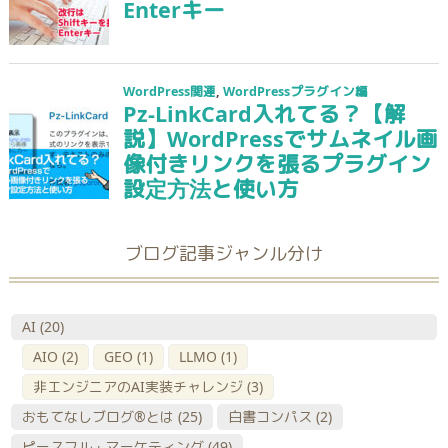
ブログ記事ジャンル分け
AI
(20)
AIO
(2)
GEO
(1)
LLMO
(1)
非エンジニアのAI実装チャレンジ
(3)
おもてなしブログ®とは
(25)
白書コンパス
(2)
ピースフル・マーケティング
(49)