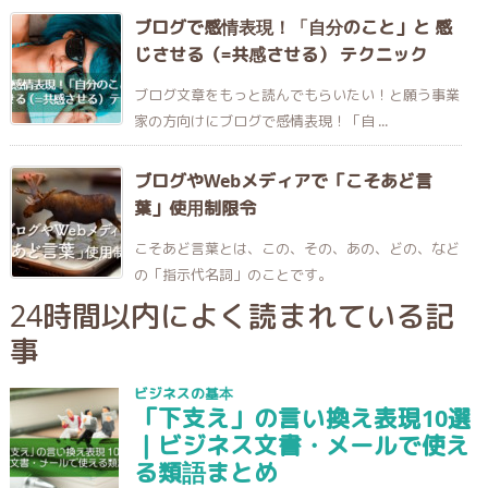
ブログで感情表現！「自分のこと」と 感
じさせる（=共感させる） テクニック
ブログ文章をもっと読んでもらいたい！と願う事業
家の方向けにブログで感情表現！「自 ...
ブログやWebメディアで「こそあど言
葉」使用制限令
こそあど言葉とは、この、その、あの、どの、など
の「指示代名詞」のことです。
24時間以内によく読まれている記
事