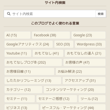
サイト内検索
このブログでよく使われる言葉
AI
(15)
Facebook
(38)
Google
(23)
Googleアナリティクス
(24)
SEO
(33)
Wordpress
(33)
Youtube
(11)
おもてなし
(41)
おもてなしの達人
(21)
おもてなしブログ®
(202)
お客様の声
(47)
お客様目線
(11)
お悩み解決
(22)
したたかリフレーミング
(13)
アクセスアップ
(31)
カテゴリー
(12)
コンテンツマーケティング
(20)
セミナー
(11)
セミナーご感想
(12)
ツール
(12)
ビジネス
(13)
ピースフル・マーケティング
(44)