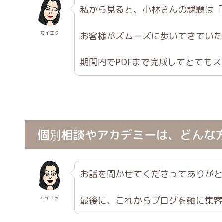
私から見ると、小林さんの課題は
カイエダ
お客様がズムーズに歩いてきてい
期間内でPDFまで完成してとても
個別相談やアカデミーは、どんな
お話を聞かせてくださってありが
カイエダ
最後に、これからブログを軸に集