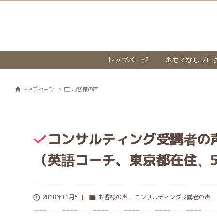
トップページ
おもてなしブロ
トップページ
>
お客様の声


コンサルティング受講者の
（英語コーチ、東京都在住、5
2018年11月5日
お客様の声
,
コンサルティング受講者の声
,

