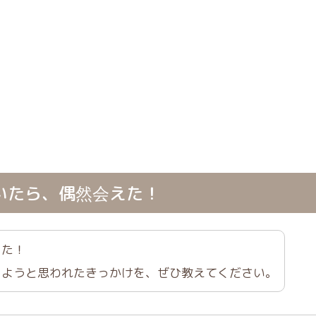
いたら、偶然会えた！
した！
しようと思われたきっかけを、ぜひ教えてください。