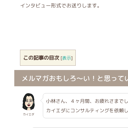
インタビュー形式でお送りします。
この記事の目次
[
表示
]
メルマガおもしろ〜い！と思って
小林さん、４ヶ月間、お疲れさまで
カイエダにコンサルティングを依頼
カイエダ