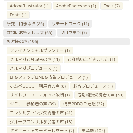
AdobeIllustrator
(1)
AdobePhotoshop
(1)
Tools
(2)
Fonts
(1)
研究・時事ネタ
(86)
リモートワーク
(11)
質問にお答えします
(65)
ブログ事例
(7)
お客様の声
(196)
ファイナンシャルプランナー
(1)
メルマガご登録者の声
(11)
ご推薦いただきました
(1)
メルマガプロデュース
(1)
LP＆ステップLINE＆広告プロデュース
(1)
ホムペGOGO！利用者の声
(8)
総合プロデュース
(1)
サイトリニューアルのご依頼
(1)
個別相談受講者の声
(59)
セミナー参加者の声
(39)
特典PDFのご感想
(22)
コンサルティング受講者の声
(41)
グループコンサル参加者の声
(13)
セミナー・アカデミーレポート
(2)
事業家
(105)