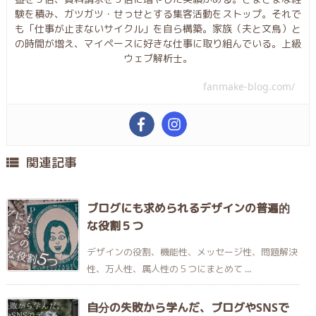
験を積み、ガツガツ・せっせとする集客活動をストップ。それで
も「仕事が止まないサイクル」を自ら構築。家族（夫と文鳥）と
の時間が増え、マイペースに好きな仕事に取り組んでいる。上級
ウェブ解析士。
fanmake-blog.com/
関連記事

ブログにも求められるデザインの普遍的
な役割５つ
デザインの役割、機能性、メッセージ性、問題解決
性、万人性、属人性の５つにまとめて ...
自分の失敗から学んだ、ブログやSNSで