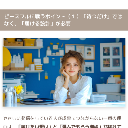
ピースフルに戦うポイント（１）「待つだけ」では
なく、「届ける設計」が必要
やさしい発信をしている人が成果につながらない一番の理
由は、
「届けたい想い」と「選んでもらう導線」が切れて