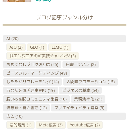
ブログ記事ジャンル分け
AI
(20)
AIO
(2)
GEO
(1)
LLMO
(1)
非エンジニアのAI実装チャレンジ
(3)
おもてなしブログ®とは
(25)
白書コンパス
(2)
ピースフル・マーケティング
(49)
したたかリフレーミング
(14)
人間味プロモーション
(15)
あなたを選ぶ理由創り
(19)
ビジネスの基本
(54)
脱SNS＆脱コミュニティ集客
(10)
業務効率化
(21)
備忘録・覚え書き
(12)
クリエイティビティ考察
(5)
広告
(10)
法的規制
(1)
Meta広告
(3)
Youtube広告
(2)