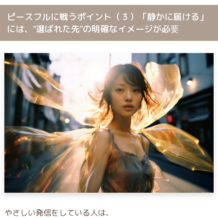
ピースフルに戦うポイント（３）「静かに届ける」
には、“選ばれた先”の明確なイメージが必要
やさしい発信をしている人は、