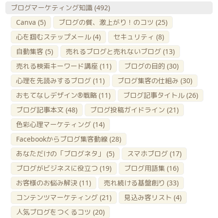
ブログマーケティング知識
(492)
Canva
(5)
ブログの質、激上がり！のコツ
(25)
心を掴むステップメール
(4)
セキュリティ
(8)
自動集客
(5)
売れるブログと売れないブログ
(13)
売れる検索キーワード講座
(11)
ブログの目的
(30)
心理を先読みするブログ
(11)
ブログ集客の仕組み
(30)
おもてなしデザイン®戦略
(11)
ブログ記事タイトル
(26)
ブログ記事本文
(48)
ブログ投稿ガイドライン
(21)
色彩心理マーケティング
(14)
Facebookからブログ集客動線
(28)
あなただけの「ブログネタ」
(5)
スマホブログ
(17)
ブログがビジネスに役立つ
(19)
ブログ用語集
(16)
お客様のお悩み解決
(11)
売れ続ける基盤創り
(33)
コンテンツマーケティング
(21)
見込み客リスト
(4)
人気ブログをつくるコツ
(20)