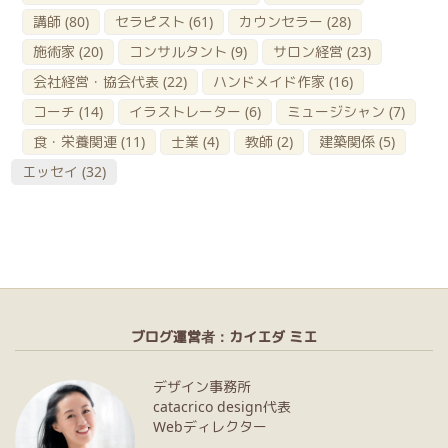
講師
(80)
セラピスト
(61)
カウンセラー
(28)
施術家
(20)
コンサルタント
(9)
サロン経営
(23)
会社経営・協会代表
(22)
ハンドメイド作家
(16)
コーチ
(14)
イラストレーター
(6)
ミュージシャン
(7)
食・栄養関連
(11)
士業
(4)
教師
(2)
建築関係
(5)
エッセイ
(32)
ブログ運営者：カイエダ ミエ
デザイン事務所
catacrico design代表
Webディレクター