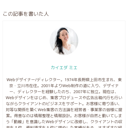
この記事を書いた人
カイエダ ミエ
Webデザイナー/ディレクター。1974年長野県上田市生まれ、東
京・立川市在住。2001年よりWeb制作の道に入り、デザイナ
ー、ディレクターを経験したのち、2007年に独立。現在は、
Webデザインをはじめ、集客プロデュースや広告出稿代行も行い
ながらクライアントのビジネスをサポート。お客様に寄り添い、
対等な関係を築くWeb集客の方法論を経営者・事業家の皆様に提
案。得意なのは情報整理と情報設計。お客様が自然と動いてしま
う「動線」を意識したWebデザインに改修し、クライアントの収
益を３倍、資料請求を５倍に増やした実績がある。さまざまな経