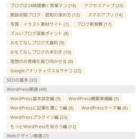
ブログは24時間働く営業マン
(18)
アクセスアップ
(22)
開設初期ブログ・認知の深め方
(12)
スマホアプリ
(14)
写真・イラスト素材サイト
(7)
ブログ新習慣
(17)
ズルいブログ改善ポイント
(8)
おもてなしブログ大喜利
(9)
おもてなしブログの手引き
(10)
理想のお客様を振り向かせる
(8)
Googleアナリティクス＆サチコ
(22)
SEOの基本
(33)
WordPress関連
(49)
WordPress基本設定編
(9)
WordPress構築準備編
(5)
WordPressに記事を書こう編
(6)
WordPressテーマ編
(6)
WordPressプラグイン編
(23)
もっとWordPressを知ろう編
(12)
Webデザイン関連
(7)