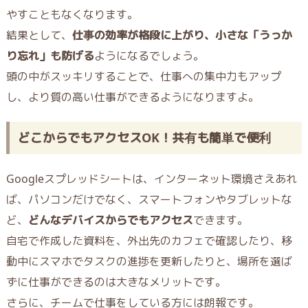
やすこともなくなります。
結果として、
仕事の効率が格段に上がり、小さな「うっか
り忘れ」も防げる
ようになるでしょう。
頭の中がスッキリすることで、仕事への集中力もアップ
し、より質の高い仕事ができるようになりますよ。
どこからでもアクセスOK！共有も簡単で便利
Googleスプレッドシートは、インターネット環境さえあれ
ば、パソコンだけでなく、スマートフォンやタブレットな
ど、
どんなデバイスからでもアクセス
できます。
自宅で作成した資料を、外出先のカフェで確認したり、移
動中にスマホでタスクの進捗を更新したりと、場所を選ば
ずに仕事ができるのは大きなメリットです。
さらに、チームで仕事をしている方には朗報です。