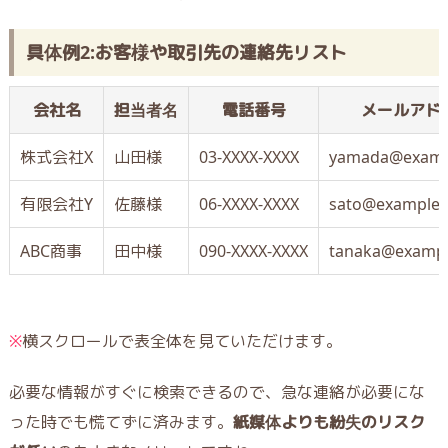
具体例2:お客様や取引先の連絡先リスト
会社名
担当者名
電話番号
メールアド
株式会社X
山田様
03-XXXX-XXXX
yamada@examp
有限会社Y
佐藤様
06-XXXX-XXXX
sato@example
ABC商事
田中様
090-XXXX-XXXX
tanaka@examp
※
横スクロールで表全体を見ていただけます。
必要な情報がすぐに検索できるので、急な連絡が必要にな
った時でも慌てずに済みます。
紙媒体よりも紛失のリスク