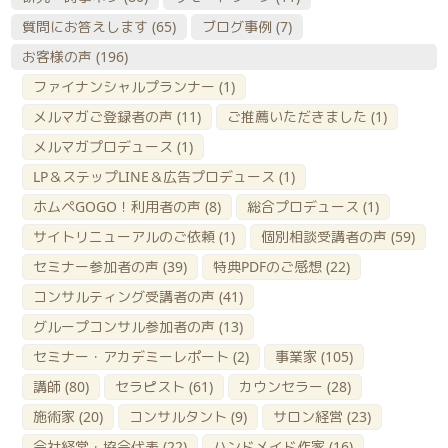
質問にお答えします
(65)
ブログ事例
(7)
お客様の声
(196)
ファイナンシャルプランナー
(1)
メルマガご登録者の声
(11)
ご推薦いただきました
(1)
メルマガプロデュース
(1)
LP＆ステップLINE＆広告プロデュース
(1)
ホムペGOGO！利用者の声
(8)
総合プロデュース
(1)
サイトリニューアルのご依頼
(1)
個別相談受講者の声
(59)
セミナー参加者の声
(39)
特典PDFのご感想
(22)
コンサルティング受講者の声
(41)
グループコンサル参加者の声
(13)
セミナー・アカデミーレポート
(2)
事業家
(105)
講師
(80)
セラピスト
(61)
カウンセラー
(28)
施術家
(20)
コンサルタント
(9)
サロン経営
(23)
会社経営・協会代表
(22)
ハンドメイド作家
(16)