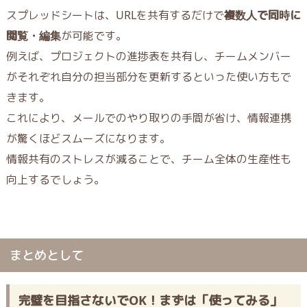
スプレッドシートは、URLを共有するだけで
複数人で同時に
閲覧・編集
が可能です。
例えば、プロジェクトの進捗表を共有し、チームメンバー
がそれぞれ自分の担当部分を更新するといった使い方もで
きます。
これにより、メールでのやり取りの手間が省け、情報連携
が驚くほどスムーズになります。
情報共有のストレスが減ることで、チーム全体の生産性も
向上するでしょう。
まとめとして
完璧を目指さないでOK！まずは「使ってみる」