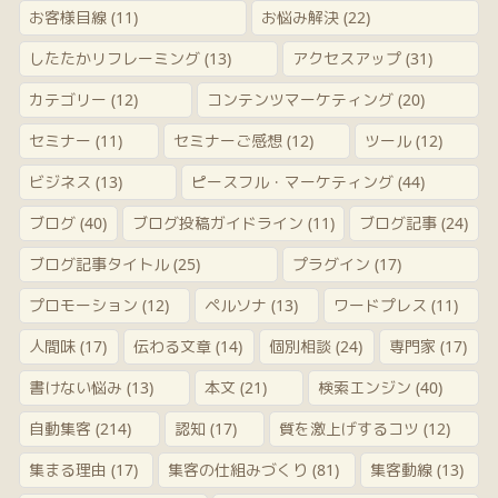
お客様目線
(11)
お悩み解決
(22)
したたかリフレーミング
(13)
アクセスアップ
(31)
カテゴリー
(12)
コンテンツマーケティング
(20)
セミナー
(11)
セミナーご感想
(12)
ツール
(12)
ビジネス
(13)
ピースフル・マーケティング
(44)
ブログ
(40)
ブログ投稿ガイドライン
(11)
ブログ記事
(24)
ブログ記事タイトル
(25)
プラグイン
(17)
プロモーション
(12)
ペルソナ
(13)
ワードプレス
(11)
人間味
(17)
伝わる文章
(14)
個別相談
(24)
専門家
(17)
書けない悩み
(13)
本文
(21)
検索エンジン
(40)
自動集客
(214)
認知
(17)
質を激上げするコツ
(12)
集まる理由
(17)
集客の仕組みづくり
(81)
集客動線
(13)