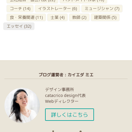
コーチ
(14)
イラストレーター
(6)
ミュージシャン
(7)
食・栄養関連
(11)
士業
(4)
教師
(2)
建築関係
(5)
エッセイ
(32)
ブログ運営者：カイエダ ミエ
デザイン事務所
catacrico design代表
Webディレクター
詳しくはこちら