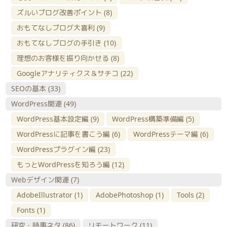
ズルいブログ改善ポイント
(8)
おもてなしブログ大喜利
(9)
おもてなしブログの手引き
(10)
理想のお客様を振り向かせる
(8)
Googleアナリティクス＆サチコ
(22)
SEOの基本
(33)
WordPress関連
(49)
WordPress基本設定編
(9)
WordPress構築準備編
(5)
WordPressに記事を書こう編
(6)
WordPressテーマ編
(6)
WordPressプラグイン編
(23)
もっとWordPressを知ろう編
(12)
Webデザイン関連
(7)
AdobeIllustrator
(1)
AdobePhotoshop
(1)
Tools
(2)
Fonts
(1)
研究・時事ネタ
(86)
リモートワーク
(11)