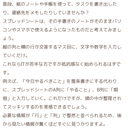
普段、紙のノートや手帳を使って、タスクを書き出した
り、連絡先をメモしたりしていませんか？
スプレッドシートは、その手書きのノートがそのままパソ
コンやスマホで使えるようになったものだと考えてみまし
ょう。
縦の列と横の行が交差するマス目に、文字や数字を入力し
ていくだけ。
これならITが苦手な方ですが抵抗感なく始められるはずで
す。
例えば、「今日やるべきこと」を箇条書きにする代わり
に、スプレッドシートのA列に「やること」、B列に「期
限」と入力していく。これだけですが、頭の中が整理され
てスッキリするのを実感できるでしょう。
必要な情報が
「行」と「列」
で整然と並べられるため、後
から見たい情報が驚くほどすぐに見つかりますよ。