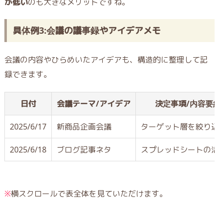
が低い
のも大きなメリットですね。
具体例3:会議の議事録やアイデアメモ
会議の内容やひらめいたアイデアも、構造的に整理して記
録できます。
日付
会議テーマ/アイデア
決定事項/内容要
2025/6/17
新商品企画会議
ターゲット層を絞り込
2025/6/18
ブログ記事ネタ
スプレッドシートの活
※
横スクロールで表全体を見ていただけます。