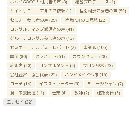
ホムペGOGO！利用者の声
(8)
総合プロデュース
(1)
サイトリニューアルのご依頼
(1)
個別相談受講者の声
(59)
セミナー参加者の声
(39)
特典PDFのご感想
(22)
コンサルティング受講者の声
(41)
グループコンサル参加者の声
(13)
セミナー・アカデミーレポート
(2)
事業家
(105)
講師
(80)
セラピスト
(61)
カウンセラー
(28)
施術家
(20)
コンサルタント
(9)
サロン経営
(23)
会社経営・協会代表
(22)
ハンドメイド作家
(16)
コーチ
(14)
イラストレーター
(6)
ミュージシャン
(7)
食・栄養関連
(11)
士業
(4)
教師
(2)
建築関係
(5)
エッセイ
(32)