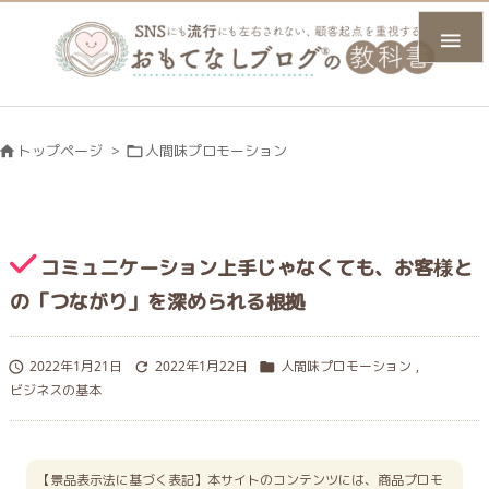

トップページ
>
人間味プロモーション


コミュニケーション上手じゃなくても、お客様と
の「つながり」を深められる根拠
2022年1月21日
2022年1月22日
人間味プロモーション
,



ビジネスの基本
【景品表示法に基づく表記】本サイトのコンテンツには、商品プロモ