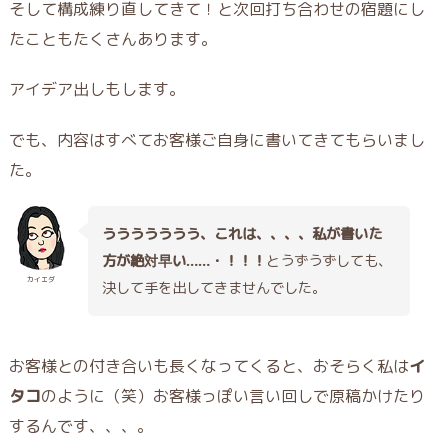
そして構成練り直してきて！と次回打ち合わせの宿題にし
たこともたくさんあります。
アイデア出しもします。
でも、内容はすべてお客様ご自身に書いてきてもらいまし
た。
ううううううう、これは、、、、私が書いた
方が絶対早い……・！！！
とうずうずしても、
カイエダ
決して手を出してきませんでした。
お客様との付き合いも長くなってくると、おそらく私は
イ
タコ
のように（笑）お客様っぽい言い回しで原稿かけたり
するんです、、、。