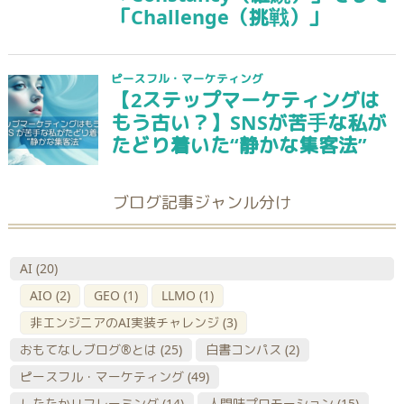
ブログ記事ジャンル分け
AI
(20)
AIO
(2)
GEO
(1)
LLMO
(1)
非エンジニアのAI実装チャレンジ
(3)
おもてなしブログ®とは
(25)
白書コンパス
(2)
ピースフル・マーケティング
(49)
したたかリフレーミング
(14)
人間味プロモーション
(15)