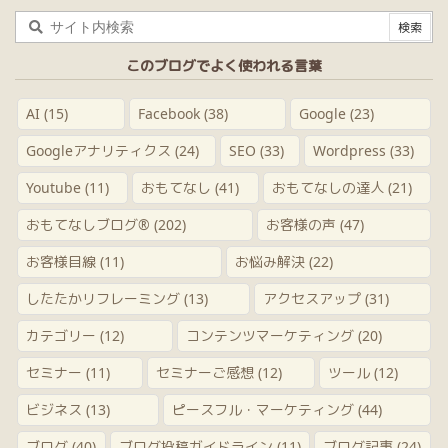
このブログでよく使われる言葉
AI
(15)
Facebook
(38)
Google
(23)
Googleアナリティクス
(24)
SEO
(33)
Wordpress
(33)
Youtube
(11)
おもてなし
(41)
おもてなしの達人
(21)
おもてなしブログ®
(202)
お客様の声
(47)
お客様目線
(11)
お悩み解決
(22)
したたかリフレーミング
(13)
アクセスアップ
(31)
カテゴリー
(12)
コンテンツマーケティング
(20)
セミナー
(11)
セミナーご感想
(12)
ツール
(12)
ビジネス
(13)
ピースフル・マーケティング
(44)
ブログ
(40)
ブログ投稿ガイドライン
(11)
ブログ記事
(24)