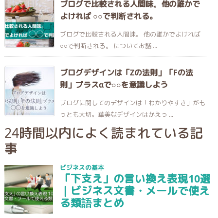
ブログで比較される人間味。他の誰かで
よければ ○○で判断される。
ブログで比較される人間味。 他の誰かでよければ
○○で判断される。 についてお話 ...
ブログデザインは「Zの法則」「Fの法
則」プラスαで○○を意識しよう
ブログに関してのデザインは「わかりやすさ」がも
っとも大切。華美なデザインはかえっ ...
24時間以内によく読まれている記
事