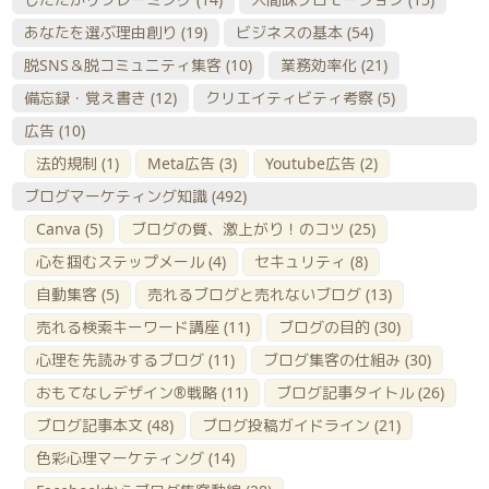
あなたを選ぶ理由創り
(19)
ビジネスの基本
(54)
脱SNS＆脱コミュニティ集客
(10)
業務効率化
(21)
備忘録・覚え書き
(12)
クリエイティビティ考察
(5)
広告
(10)
法的規制
(1)
Meta広告
(3)
Youtube広告
(2)
ブログマーケティング知識
(492)
Canva
(5)
ブログの質、激上がり！のコツ
(25)
心を掴むステップメール
(4)
セキュリティ
(8)
自動集客
(5)
売れるブログと売れないブログ
(13)
売れる検索キーワード講座
(11)
ブログの目的
(30)
心理を先読みするブログ
(11)
ブログ集客の仕組み
(30)
おもてなしデザイン®戦略
(11)
ブログ記事タイトル
(26)
ブログ記事本文
(48)
ブログ投稿ガイドライン
(21)
色彩心理マーケティング
(14)