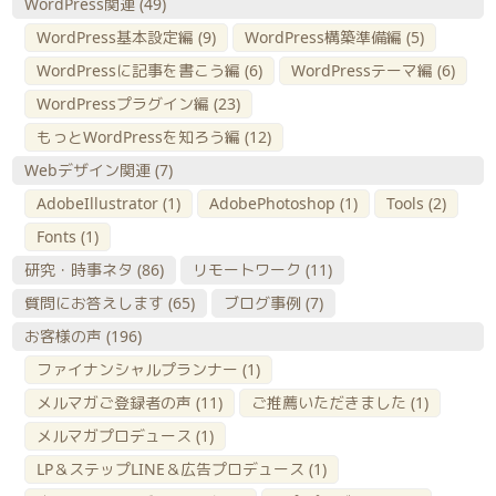
WordPress関連
(49)
WordPress基本設定編
(9)
WordPress構築準備編
(5)
WordPressに記事を書こう編
(6)
WordPressテーマ編
(6)
WordPressプラグイン編
(23)
もっとWordPressを知ろう編
(12)
Webデザイン関連
(7)
AdobeIllustrator
(1)
AdobePhotoshop
(1)
Tools
(2)
Fonts
(1)
研究・時事ネタ
(86)
リモートワーク
(11)
質問にお答えします
(65)
ブログ事例
(7)
お客様の声
(196)
ファイナンシャルプランナー
(1)
メルマガご登録者の声
(11)
ご推薦いただきました
(1)
メルマガプロデュース
(1)
LP＆ステップLINE＆広告プロデュース
(1)