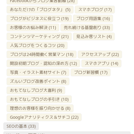
Facebookからブログ集客動線
(28)
あなただけの「ブログネタ」
(5)
スマホブログ
(17)
ブログがビジネスに役立つ
(19)
ブログ用語集
(16)
お客様のお悩み解決
(11)
売れ続ける基盤創り
(33)
コンテンツマーケティング
(21)
見込み客リスト
(4)
人気ブログをつくるコツ
(20)
ブログは24時間働く営業マン
(18)
アクセスアップ
(22)
開設初期ブログ・認知の深め方
(12)
スマホアプリ
(14)
写真・イラスト素材サイト
(7)
ブログ新習慣
(17)
ズルいブログ改善ポイント
(8)
おもてなしブログ大喜利
(9)
おもてなしブログの手引き
(10)
理想のお客様を振り向かせる
(8)
Googleアナリティクス＆サチコ
(22)
SEOの基本
(33)