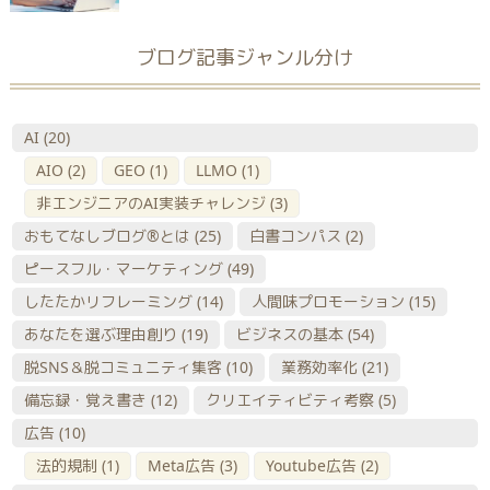
ブログ記事ジャンル分け
AI
(20)
AIO
(2)
GEO
(1)
LLMO
(1)
非エンジニアのAI実装チャレンジ
(3)
おもてなしブログ®とは
(25)
白書コンパス
(2)
ピースフル・マーケティング
(49)
したたかリフレーミング
(14)
人間味プロモーション
(15)
あなたを選ぶ理由創り
(19)
ビジネスの基本
(54)
脱SNS＆脱コミュニティ集客
(10)
業務効率化
(21)
備忘録・覚え書き
(12)
クリエイティビティ考察
(5)
広告
(10)
法的規制
(1)
Meta広告
(3)
Youtube広告
(2)