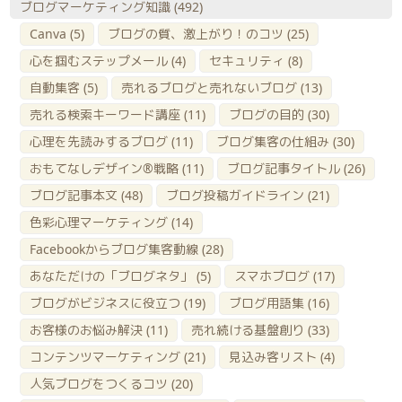
ブログマーケティング知識
(492)
Canva
(5)
ブログの質、激上がり！のコツ
(25)
心を掴むステップメール
(4)
セキュリティ
(8)
自動集客
(5)
売れるブログと売れないブログ
(13)
売れる検索キーワード講座
(11)
ブログの目的
(30)
心理を先読みするブログ
(11)
ブログ集客の仕組み
(30)
おもてなしデザイン®戦略
(11)
ブログ記事タイトル
(26)
ブログ記事本文
(48)
ブログ投稿ガイドライン
(21)
色彩心理マーケティング
(14)
Facebookからブログ集客動線
(28)
あなただけの「ブログネタ」
(5)
スマホブログ
(17)
ブログがビジネスに役立つ
(19)
ブログ用語集
(16)
お客様のお悩み解決
(11)
売れ続ける基盤創り
(33)
コンテンツマーケティング
(21)
見込み客リスト
(4)
人気ブログをつくるコツ
(20)