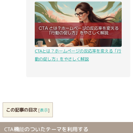
CTAとは？ホームページの反応率を変える「行
動の促し方」をやさしく解説
この記事の目次
[
表示
]
CTA機能のついたテーマを利用する