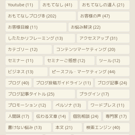
Youtube
(11)
おもてなし
(41)
おもてなしの達人
(21)
おもてなしブログ®
(202)
お客様の声
(47)
お客様目線
(11)
お悩み解決
(22)
したたかリフレーミング
(13)
アクセスアップ
(31)
カテゴリー
(12)
コンテンツマーケティング
(20)
セミナー
(11)
セミナーご感想
(12)
ツール
(12)
ビジネス
(13)
ピースフル・マーケティング
(44)
ブログ
(40)
ブログ投稿ガイドライン
(11)
ブログ記事
(24)
ブログ記事タイトル
(25)
プラグイン
(17)
プロモーション
(12)
ペルソナ
(13)
ワードプレス
(11)
人間味
(17)
伝わる文章
(14)
個別相談
(24)
専門家
(17)
書けない悩み
(13)
本文
(21)
検索エンジン
(40)