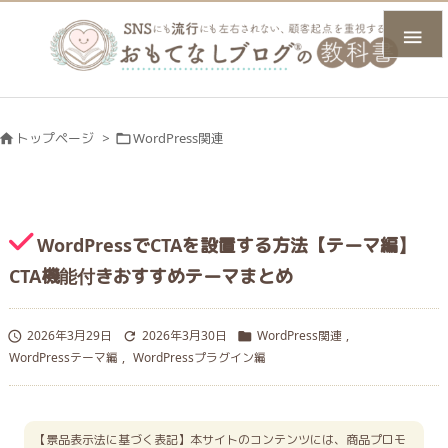

トップページ
>
WordPress関連


WordPressでCTAを設置する方法【テーマ編】
CTA機能付きおすすめテーマまとめ
2026年3月29日
2026年3月30日
WordPress関連
,



WordPressテーマ編
,
WordPressプラグイン編
【景品表示法に基づく表記】本サイトのコンテンツには、商品プロモ