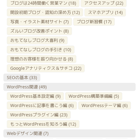
ブログは24時間働く営業マン
(18)
アクセスアップ
(22)
開設初期ブログ・認知の深め方
(12)
スマホアプリ
(14)
写真・イラスト素材サイト
(7)
ブログ新習慣
(17)
ズルいブログ改善ポイント
(8)
おもてなしブログ大喜利
(9)
おもてなしブログの手引き
(10)
理想のお客様を振り向かせる
(8)
Googleアナリティクス＆サチコ
(22)
SEOの基本
(33)
WordPress関連
(49)
WordPress基本設定編
(9)
WordPress構築準備編
(5)
WordPressに記事を書こう編
(6)
WordPressテーマ編
(6)
WordPressプラグイン編
(23)
もっとWordPressを知ろう編
(12)
Webデザイン関連
(7)