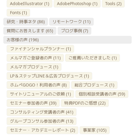
AdobeIllustrator
(1)
AdobePhotoshop
(1)
Tools
(2)
Fonts
(1)
研究・時事ネタ
(86)
リモートワーク
(11)
質問にお答えします
(65)
ブログ事例
(7)
お客様の声
(196)
ファイナンシャルプランナー
(1)
メルマガご登録者の声
(11)
ご推薦いただきました
(1)
メルマガプロデュース
(1)
LP＆ステップLINE＆広告プロデュース
(1)
ホムペGOGO！利用者の声
(8)
総合プロデュース
(1)
サイトリニューアルのご依頼
(1)
個別相談受講者の声
(59)
セミナー参加者の声
(39)
特典PDFのご感想
(22)
コンサルティング受講者の声
(41)
グループコンサル参加者の声
(13)
セミナー・アカデミーレポート
(2)
事業家
(105)