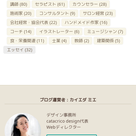
講師
(80)
セラピスト
(61)
カウンセラー
(28)
施術家
(20)
コンサルタント
(9)
サロン経営
(23)
会社経営・協会代表
(22)
ハンドメイド作家
(16)
コーチ
(14)
イラストレーター
(6)
ミュージシャン
(7)
食・栄養関連
(11)
士業
(4)
教師
(2)
建築関係
(5)
エッセイ
(32)
ブログ運営者：カイエダ ミエ
デザイン事務所
catacrico design代表
Webディレクター