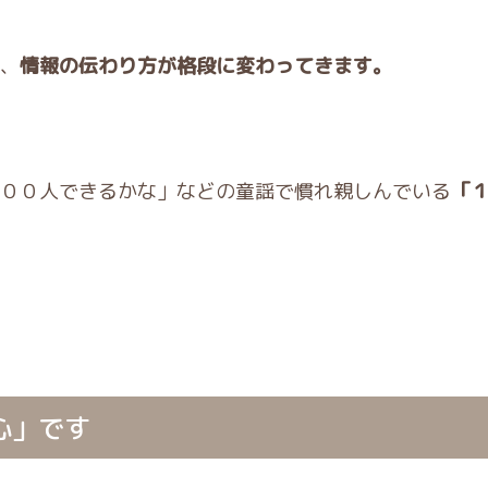
、
情報の伝わり方が格段に変わってきます。
００人できるかな」などの童謡で慣れ親しんでいる
「
心」です