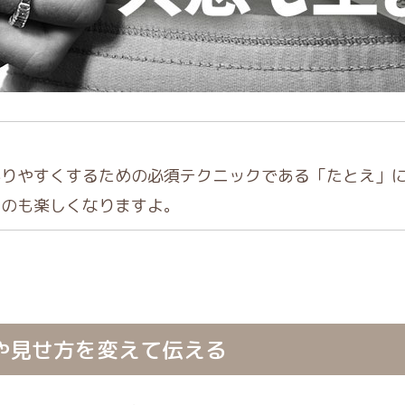
かりやすくするための必須テクニックである「たとえ」
くのも楽しくなりますよ。
や見せ方を変えて伝える