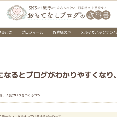
グ®とは
プロフィール
お客様の声
メルマガバックナンバ
になるとブログがわかりやすくなり
識
,
人気ブログをつくるコツ
ロモーションが含まれている場合があります。