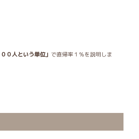
１００人という単位」
で直帰率１％を説明しま