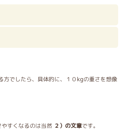
る方でしたら、具体的に、１０kgの重さを想像
せやすくなるのは当然
２）の文章
です。