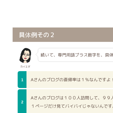
具体例その２
続いて、専門用語プラス数字を、具
カイエダ
Aさんのブログの直帰率は１％なんですよ
Aさんのブログは１００人訪問して、９９
１ページだけ見てバイバイじゃないんです