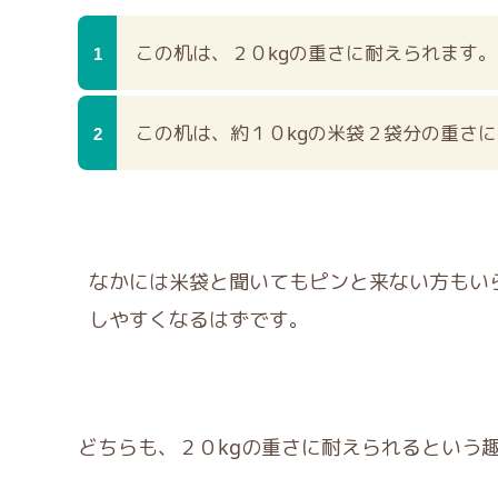
この机は、２０kgの重さに耐えられます。
この机は、約１０kgの米袋２袋分の重さ
なかには米袋と聞いてもピンと来ない方もい
しやすくなるはずです。
どちらも、２０kgの重さに耐えられるという