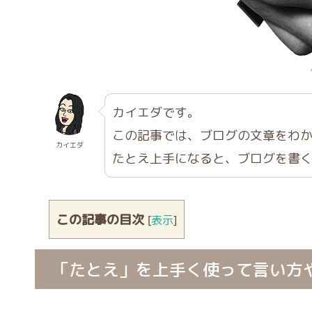
カイエダです。
この記事では、ブログの文章をわ
カイエダ
たとえ上手になると、ブログを書
この記事の目次
[
表示
]
「たとえ」を上手く使って言い方